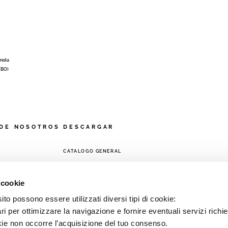
Imola
 (BO)
DE NOSOTROS
DESCARGAR
CATALOGO GENERAL
A
 cookie
to possono essere utilizzati diversi tipi di cookie:
i per ottimizzare la navigazione e fornire eventuali servizi richie
kie non occorre l’acquisizione del tuo consenso.