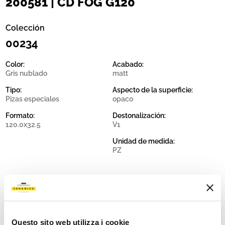
200581 | CD FOG G120
Colección
00234
Color:
Acabado:
Gris nublado
matt
Tipo:
Aspecto de la superficie:
Pizas especiales
opaco
Formato:
Destonalización:
120.0x32.5
V1
Unidad de medida:
PZ
Share:
Questo sito web utilizza i cookie