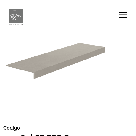
Código