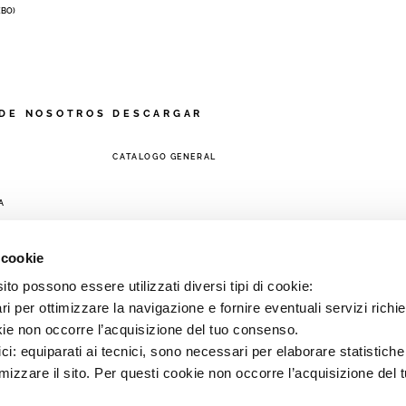
 (BO)
DE NOSOTROS
DESCARGAR
CATALOGO GENERAL
A
 cookie
to possono essere utilizzati diversi tipi di cookie:
i per ottimizzare la navigazione e fornire eventuali servizi richie
kie non occorre l’acquisizione del tuo consenso.
ici: equiparati ai tecnici, sono necessari per elaborare statistic
imizzare il sito. Per questi cookie non occorre l’acquisizione del 