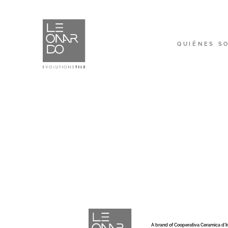
QUIÉNES S
A brand of Cooperativa Ceramica d’