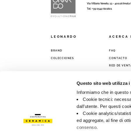
Via Vittorio Veneto, 13 - 40026 Imola
Tel: +39 0542 601601
LEONARDO
ACERCA 
BRAND
FAQ
COLECCIONES
CONTACTO
RED DE VENT
Questo sito web utilizza i
Informiamo che in questo si
Cookie tecnici: necessar
dall’utente. Per questi coo
Cookie analytics/statist
ed aggregate, al fine di ott
consenso.