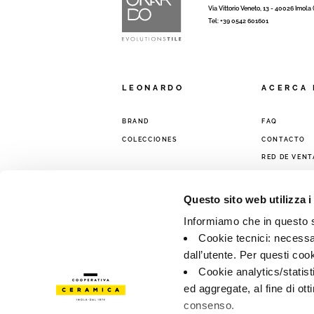
Via Vittorio Veneto, 13 - 40026 Imola
Tel: +39 0542 601601
LEONARDO
ACERCA 
BRAND
FAQ
COLECCIONES
CONTACTO
RED DE VENT
Questo sito web utilizza i
Informiamo che in questo si
Cookie tecnici: necessar
dall’utente. Per questi coo
Cookie analytics/statist
ed aggregate, al fine di ott
consenso.