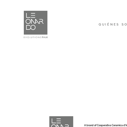
QUIÉNES S
A brand of Cooperativa Ceramica d’