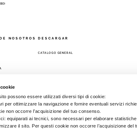
 (BO)
DE NOSOTROS
DESCARGAR
CATALOGO GENERAL
A
 cookie
to possono essere utilizzati diversi tipi di cookie:
i per ottimizzare la navigazione e fornire eventuali servizi richie
kie non occorre l’acquisizione del tuo consenso.
ici: equiparati ai tecnici, sono necessari per elaborare statistic
imizzare il sito. Per questi cookie non occorre l’acquisizione del 