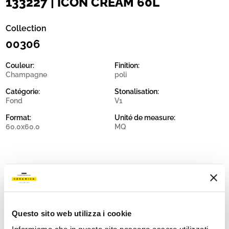
133227 | ICON CREAM 60L
Collection
00306
Couleur:
Finition:
Champagne
poli
Catégorie:
Stonalisation:
Fond
V1
Format:
Unité de measure:
60.0x60.0
MQ
Share:
Questo sito web utilizza i cookie