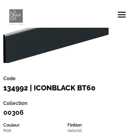
Code
134992 | ICONBLACK BT60
Collection
00306
Couleur:
Finition:
Noir
naturel