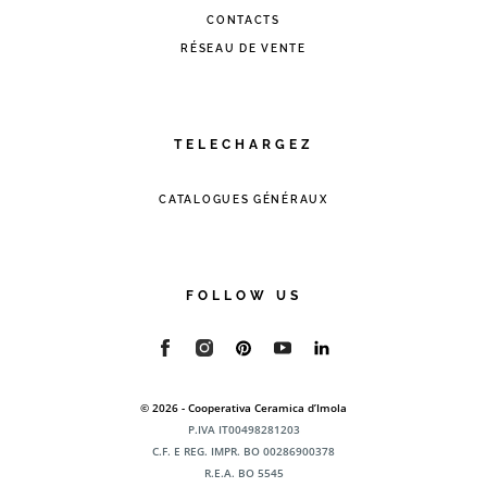
CONTACTS
RÉSEAU DE VENTE
TELECHARGEZ
CATALOGUES GÉNÉRAUX
FOLLOW US
© 2026 - Cooperativa Ceramica d’Imola
P.IVA IT00498281203
C.F. E REG. IMPR. BO 00286900378
R.E.A. BO 5545