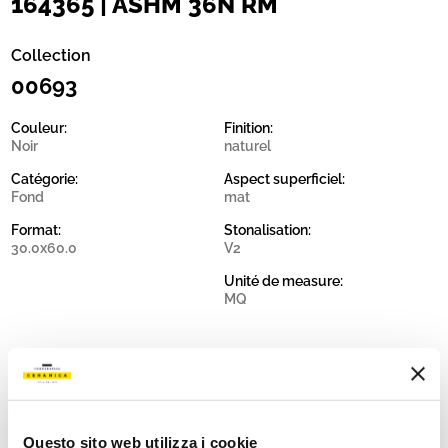
164365 | ASHM 36N RM
Collection
00693
Couleur:
Finition:
Noir
naturel
Catégorie:
Aspect superficiel:
Fond
mat
Format:
Stonalisation:
30.0x60.0
V2
Unité de measure:
MQ
Share:
Questo sito web utilizza i cookie