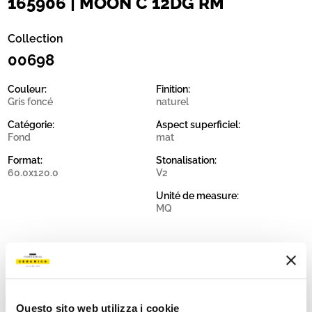
165906 | MOON C 12DG RM
Collection
00698
Couleur:
Finition:
Gris foncé
naturel
Catégorie:
Aspect superficiel:
Fond
mat
Format:
Stonalisation:
60.0x120.0
V2
Unité de measure:
MQ
Share:
Questo sito web utilizza i cookie