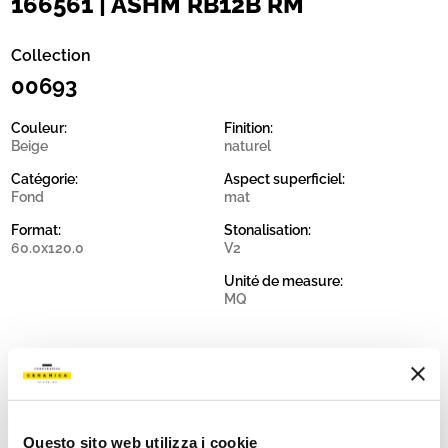
166561 | ASHM RB12B RM
Collection
00693
Couleur:
Finition:
Beige
naturel
Catégorie:
Aspect superficiel:
Fond
mat
Format:
Stonalisation:
60.0x120.0
V2
Unité de measure:
MQ
Share:
Questo sito web utilizza i cookie