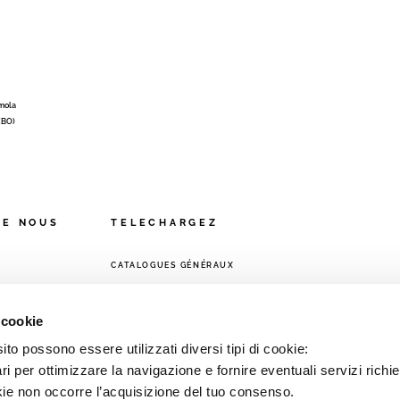
Imola
 (BO)
DE NOUS
TELECHARGEZ
CATALOGUES GÉNÉRAUX
VENTE
 cookie
to possono essere utilizzati diversi tipi di cookie:
i per ottimizzare la navigazione e fornire eventuali servizi richie
kie non occorre l’acquisizione del tuo consenso.