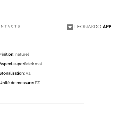
ONTACTS
LEONARDO
APP
Finition:
naturel
Aspect superficiel:
mat
Stonalisation:
V2
Unité de measure:
PZ