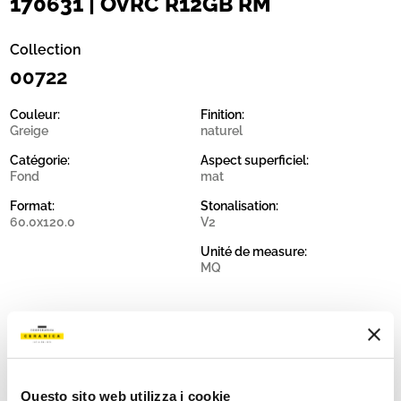
170631 | OVRC R12GB RM
Collection
00722
Couleur:
Finition:
Greige
naturel
Catégorie:
Aspect superficiel:
Fond
mat
Format:
Stonalisation:
60.0x120.0
V2
Unité de measure:
MQ
Share:
Questo sito web utilizza i cookie