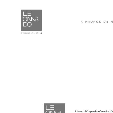
A PROPOS DE 
A brand of Cooperativa Ceramica d’