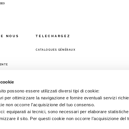
 (BO)
DE NOUS
TELECHARGEZ
CATALOGUES GÉNÉRAUX
VENTE
 cookie
to possono essere utilizzati diversi tipi di cookie:
i per ottimizzare la navigazione e fornire eventuali servizi richie
kie non occorre l’acquisizione del tuo consenso.
ici: equiparati ai tecnici, sono necessari per elaborare statistic
imizzare il sito. Per questi cookie non occorre l’acquisizione del 