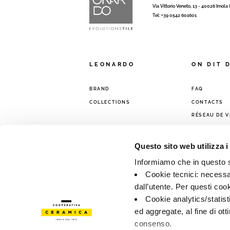
Via Vittorio Veneto, 13 - 40026 Imola
Tel: +39 0542 601601
LEONARDO
ON DIT 
BRAND
FAQ
COLLECTIONS
CONTACTS
RÉSEAU DE 
Questo sito web utilizza i
Informiamo che in questo si
Cookie tecnici: necessar
dall’utente. Per questi coo
Cookie analytics/statist
ed aggregate, al fine di ott
consenso.