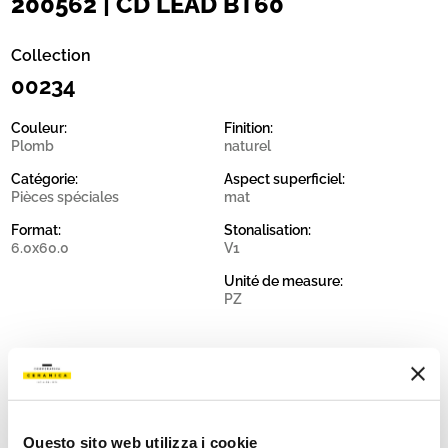
200562 | CD LEAD BT60
Collection
00234
Couleur:
Finition:
Plomb
naturel
Catégorie:
Aspect superficiel:
Pièces spéciales
mat
Format:
Stonalisation:
6.0x60.0
V1
Unité de measure:
PZ
Share:
Questo sito web utilizza i cookie