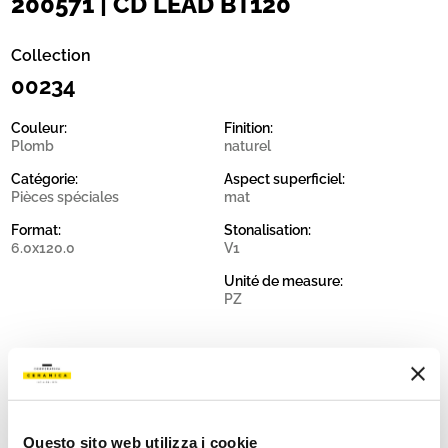
200571 | CD LEAD BT120
Collection
00234
Couleur:
Finition:
Plomb
naturel
Catégorie:
Aspect superficiel:
Pièces spéciales
mat
Format:
Stonalisation:
6.0x120.0
V1
Unité de measure:
PZ
Share:
Questo sito web utilizza i cookie