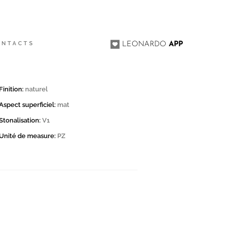
ONTACTS
LEONARDO
APP
Finition:
naturel
Aspect superficiel:
mat
Stonalisation:
V1
Unité de measure:
PZ