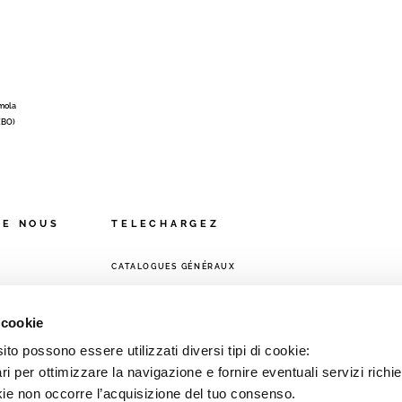
Imola
 (BO)
DE NOUS
TELECHARGEZ
CATALOGUES GÉNÉRAUX
VENTE
 cookie
to possono essere utilizzati diversi tipi di cookie:
i per ottimizzare la navigazione e fornire eventuali servizi richie
kie non occorre l’acquisizione del tuo consenso.