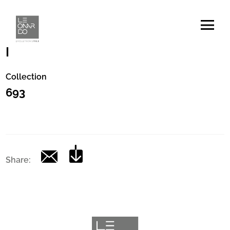
Code
|
Collection
693
Share: