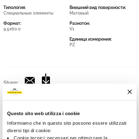
Типология:
Внешний вид поверхности:
Специальные элементы
Матовый
Формат:
Разнотон:
9.5x60.0
V1
Единица измерения:
PZ
Share:
Questo sito web utilizza i cookie
Informiamo che in questo sito possono essere utilizzati
diversi tipi di cookie:
Cookie tecnici: necessari per ottimizzare la