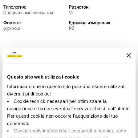
Типология:
Разнотон:
Специальные элементы
V1
Формат:
Единица измерения:
9.5x60.0
PZ
Share:
Questo sito web utilizza i cookie
Informiamo che in questo sito possono essere utilizzati
diversi tipi di cookie:
Cookie tecnici: necessari per ottimizzare la
navigazione e fornire eventuali servizi richiesti dall’utente.
Per questi cookie non occorre l’acquisizione del tuo
consenso.
Cookie analytics/statistici: equiparati ai tecnici, sono