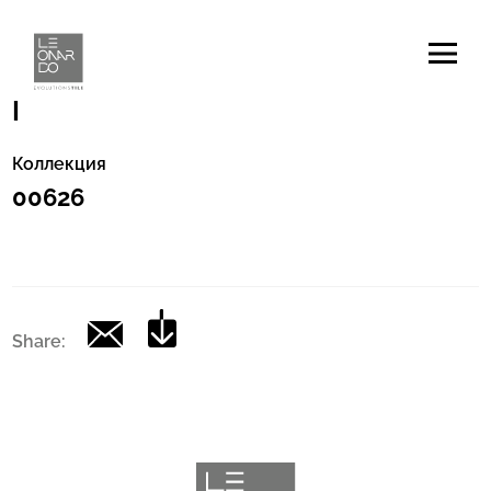
Код
|
Коллекция
00626
Share: