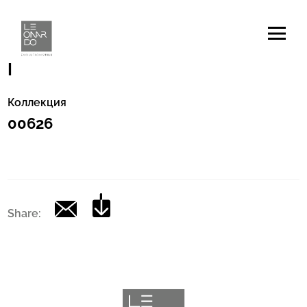
Код
|
Коллекция
00626
Share: