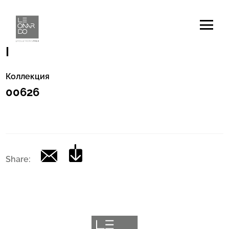
Код
|
Коллекция
00626
Share: