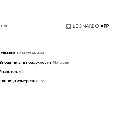
КТЫ
LEONARDO
APP
Отделка:
Естественный
Внешний вид поверхности:
Матовый
Разнотон:
V2
Единица измерения:
PZ