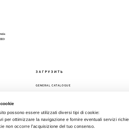
Imola
 (BO)
ЗАГРУЗИТЬ
GENERAL CATALOGUE
ЕТЬ
 cookie
to possono essere utilizzati diversi tipi di cookie:
i per ottimizzare la navigazione e fornire eventuali servizi richie
kie non occorre l’acquisizione del tuo consenso.