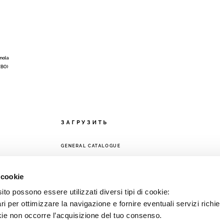
Imola
 (BO)
ЗАГРУЗИТЬ
GENERAL CATALOGUE
ЕТЬ
 cookie
to possono essere utilizzati diversi tipi di cookie:
i per ottimizzare la navigazione e fornire eventuali servizi richie
kie non occorre l’acquisizione del tuo consenso.