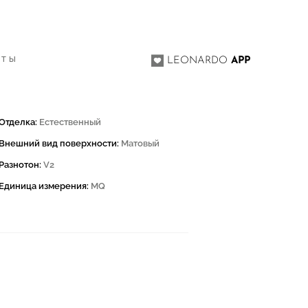
КТЫ
LEONARDO
APP
Отделка:
Естественный
Внешний вид поверхности:
Матовый
Разнотон:
V2
Единица измерения:
MQ