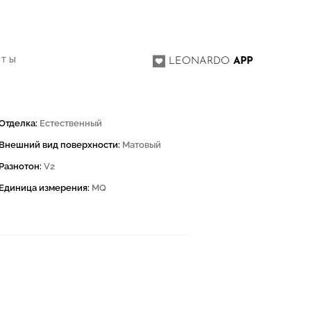
M
КТЫ
LEONARDO
APP
Отделка:
Естественный
Внешний вид поверхности:
Матовый
Разнотон:
V2
Единица измерения:
MQ