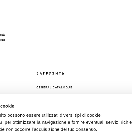
Imola
 (BO)
ЗАГРУЗИТЬ
GENERAL CATALOGUE
ЕТЬ
 cookie
to possono essere utilizzati diversi tipi di cookie:
i per ottimizzare la navigazione e fornire eventuali servizi richie
kie non occorre l’acquisizione del tuo consenso.