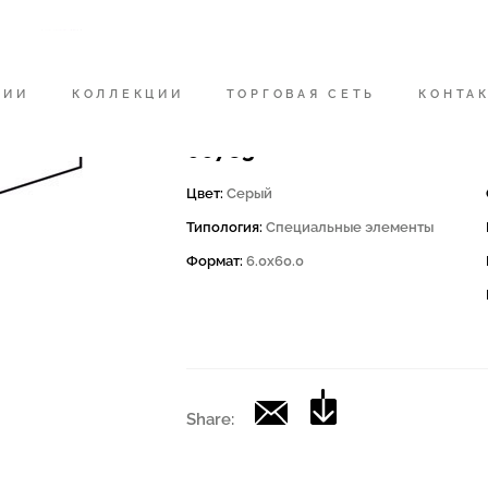
Код
183413 | CRUSH BT60G
НИИ
КОЛЛЕКЦИИ
ТОРГОВАЯ СЕТЬ
КОНТА
Коллекция
00783
Цвет:
Серый
Типология:
Специальные элементы
Формат:
6.0x60.0
Share: