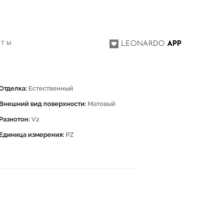
КТЫ
LEONARDO
APP
Отделка:
Естественный
Внешний вид поверхности:
Матовый
Разнотон:
V2
Единица измерения:
PZ