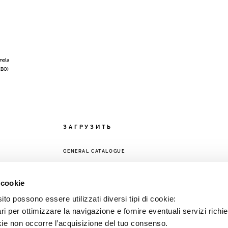
Imola
 (BO)
ЗАГРУЗИТЬ
GENERAL CATALOGUE
ЕТЬ
 cookie
to possono essere utilizzati diversi tipi di cookie:
i per ottimizzare la navigazione e fornire eventuali servizi richie
kie non occorre l’acquisizione del tuo consenso.