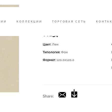
Код
200140 | CD LINEN 120
НИИ
КОЛЛЕКЦИИ
ТОРГОВАЯ СЕТЬ
КОНТА
Коллекция
00234
Цвет:
Лен
Типология:
Фон
Формат:
120.0x120.0
Share: