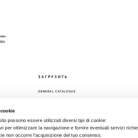
Imola
 (BO)
ЗАГРУЗИТЬ
GENERAL CATALOGUE
ЕТЬ
 cookie
to possono essere utilizzati diversi tipi di cookie:
i per ottimizzare la navigazione e fornire eventuali servizi richie
kie non occorre l’acquisizione del tuo consenso.