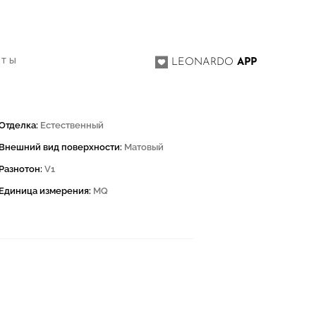
КТЫ
LEONARDO
APP
Отделка:
Естественный
Внешний вид поверхности:
Матовый
Разнотон:
V1
Единица измерения:
MQ