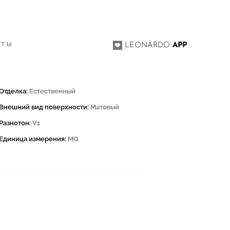
КТЫ
LEONARDO
APP
Отделка:
Естественный
Внешний вид поверхности:
Матовый
Разнотон:
V1
Единица измерения:
MQ