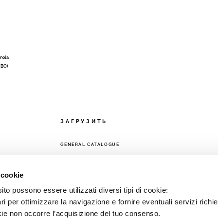
Imola
 (BO)
ЗАГРУЗИТЬ
GENERAL CATALOGUE
ЕТЬ
 cookie
to possono essere utilizzati diversi tipi di cookie:
i per ottimizzare la navigazione e fornire eventuali servizi richie
kie non occorre l’acquisizione del tuo consenso.