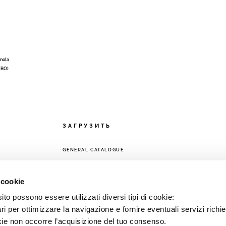
Imola
 (BO)
ЗАГРУЗИТЬ
GENERAL CATALOGUE
ЕТЬ
 cookie
to possono essere utilizzati diversi tipi di cookie:
i per ottimizzare la navigazione e fornire eventuali servizi richie
kie non occorre l’acquisizione del tuo consenso.