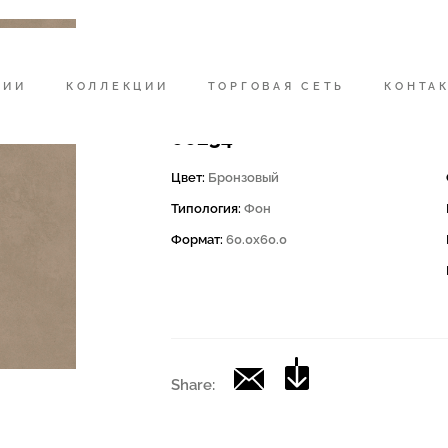
Код
200160 | CD BRONZE 60
НИИ
КОЛЛЕКЦИИ
ТОРГОВАЯ СЕТЬ
КОНТА
Коллекция
00234
Цвет:
Бронзовый
Типология:
Фон
Формат:
60.0x60.0
Share: