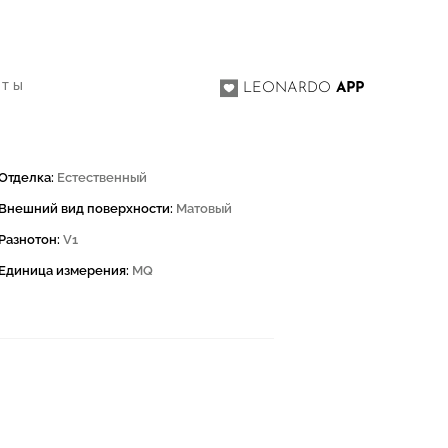
КТЫ
LEONARDO
APP
Отделка:
Естественный
Внешний вид поверхности:
Матовый
Разнотон:
V1
Единица измерения:
MQ