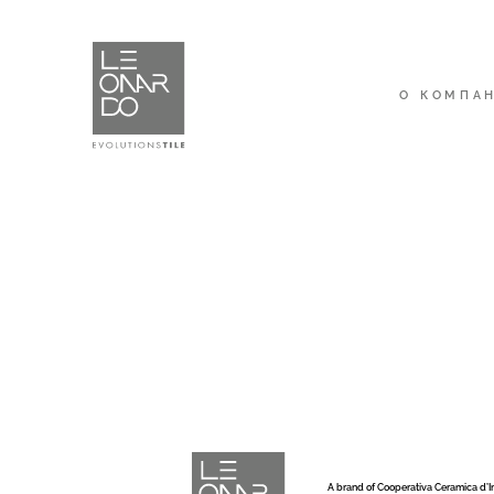
О КОМПА
A brand of Cooperativa Ceramica d’