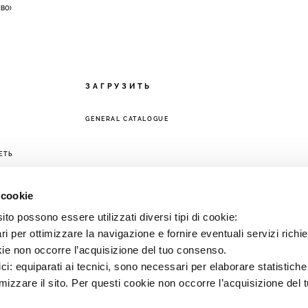
 (BO)
ЗАГРУЗИТЬ
GENERAL CATALOGUE
ЕТЬ
 cookie
to possono essere utilizzati diversi tipi di cookie:
i per ottimizzare la navigazione e fornire eventuali servizi richie
kie non occorre l’acquisizione del tuo consenso.
ici: equiparati ai tecnici, sono necessari per elaborare statistic
imizzare il sito. Per questi cookie non occorre l’acquisizione del 