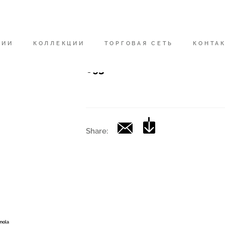
Код
|
НИИ
КОЛЛЕКЦИИ
ТОРГОВАЯ СЕТЬ
КОНТА
Коллекция
693
Share:
Imola