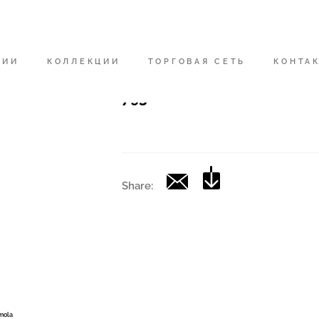
Код
|
НИИ
КОЛЛЕКЦИИ
ТОРГОВАЯ СЕТЬ
КОНТА
Коллекция
793
Share:
Imola