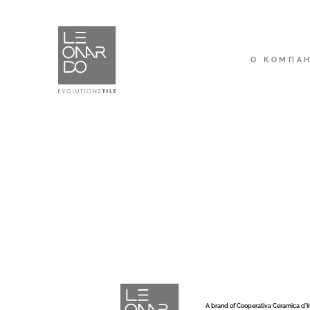
О КОМПА
A brand of Cooperativa Ceramica d’