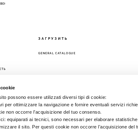
 (BO)
ЗАГРУЗИТЬ
GENERAL CATALOGUE
ЕТЬ
 cookie
to possono essere utilizzati diversi tipi di cookie:
i per ottimizzare la navigazione e fornire eventuali servizi richie
kie non occorre l’acquisizione del tuo consenso.
ici: equiparati ai tecnici, sono necessari per elaborare statistic
imizzare il sito. Per questi cookie non occorre l’acquisizione del 