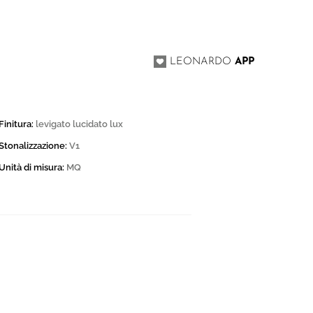
I
LEONARDO
APP
Finitura:
levigato lucidato lux
Stonalizzazione:
V1
Unità di misura:
MQ