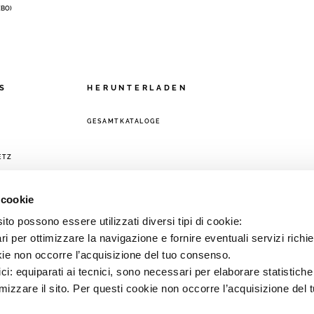
 (BO)
S
HERUNTERLADEN
GESAMTKATALOGE
ETZ
 cookie
to possono essere utilizzati diversi tipi di cookie:
i per ottimizzare la navigazione e fornire eventuali servizi richie
kie non occorre l’acquisizione del tuo consenso.
ici: equiparati ai tecnici, sono necessari per elaborare statistic
imizzare il sito. Per questi cookie non occorre l’acquisizione del 