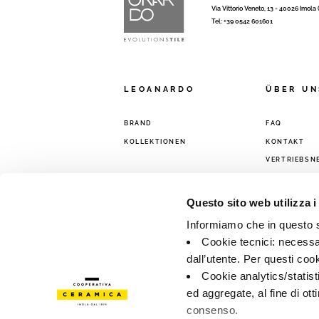
Via Vittorio Veneto, 13 - 40026 Imola
Tel: +39 0542 601601
LEOANARDO
ÜBER UN
BRAND
FAQ
KOLLEKTIONEN
KONTAKT
VERTRIEBSN
Questo sito web utilizza i
Informiamo che in questo si
Cookie tecnici: necessar
dall’utente. Per questi coo
Cookie analytics/statist
ed aggregate, al fine di ott
consenso.