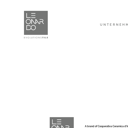
UNTERNEH
A brand of Cooperativa Ceramica d’