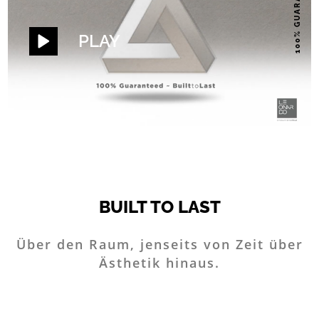
100% GUARANTEED
PLAY
BUILT TO LAST
Über den Raum, jenseits von Zeit über
Ästhetik hinaus.