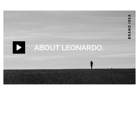
BRAND IDEA
ABOUT LEONARDO.
LEONARDO INSTAGRAM FEED