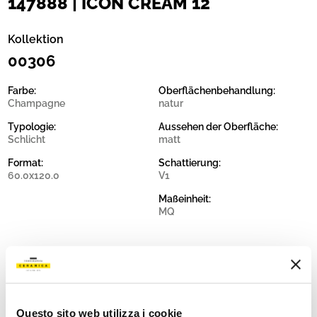
147888 | ICON CREAM 12
Kollektion
00306
Farbe:
Oberflächenbehandlung:
Champagne
natur
Typologie:
Aussehen der Oberfläche:
Schlicht
matt
Format:
Schattierung:
60.0x120.0
V1
Maßeinheit:
MQ
Share:
Questo sito web utilizza i cookie