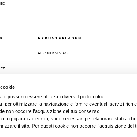
 (BO)
S
HERUNTERLADEN
GESAMTKATALOGE
ETZ
 cookie
to possono essere utilizzati diversi tipi di cookie:
i per ottimizzare la navigazione e fornire eventuali servizi richie
kie non occorre l’acquisizione del tuo consenso.
ici: equiparati ai tecnici, sono necessari per elaborare statistic
imizzare il sito. Per questi cookie non occorre l’acquisizione del 