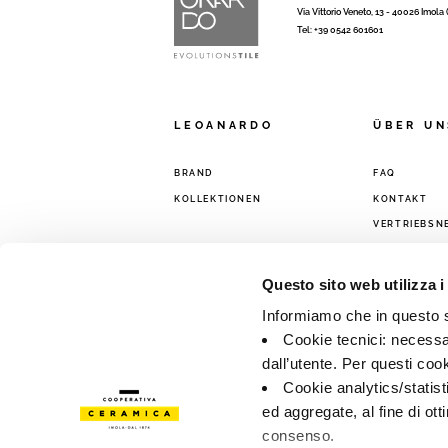
Via Vittorio Veneto, 13 - 40026 Imola
Tel: +39 0542 601601
LEOANARDO
ÜBER UN
BRAND
FAQ
KOLLEKTIONEN
KONTAKT
VERTRIEBSN
Questo sito web utilizza i
Informiamo che in questo si
Cookie tecnici: necessar
dall’utente. Per questi coo
Cookie analytics/statist
ed aggregate, al fine di ott
consenso.