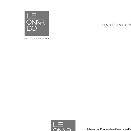
UNTERNEH
A brand of Cooperativa Ceramica d’