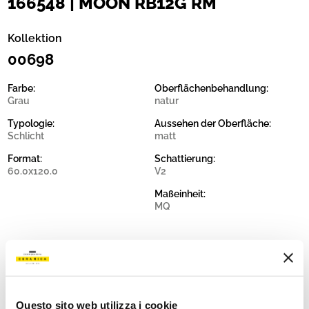
166548 | MOON RB12G RM
Kollektion
00698
Farbe:
Oberflächenbehandlung:
Grau
natur
Typologie:
Aussehen der Oberfläche:
Schlicht
matt
Format:
Schattierung:
60.0x120.0
V2
Maßeinheit:
MQ
Share:
Questo sito web utilizza i cookie