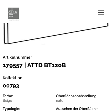
Artikelnummer
179557 | ATTD BT120B
Kollektion
00793
Farbe:
Oberflächenbehandlung:
Beige
natur
Typologie:
Aussehen der Oberfläche: