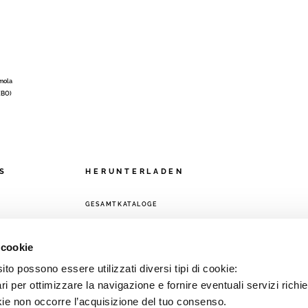
Imola
 (BO)
S
HERUNTERLADEN
GESAMTKATALOGE
ETZ
 cookie
to possono essere utilizzati diversi tipi di cookie:
i per ottimizzare la navigazione e fornire eventuali servizi richie
kie non occorre l’acquisizione del tuo consenso.