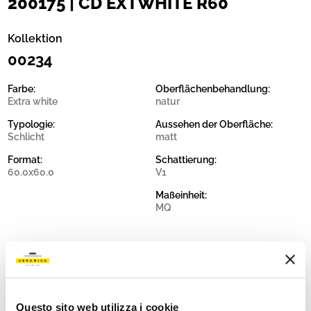
200175 | CD EXTWHITE R60
Kollektion
00234
Farbe:
Oberflächenbehandlung:
Extra white
natur
Typologie:
Aussehen der Oberfläche:
Schlicht
matt
Format:
Schattierung:
60.0x60.0
V1
Maßeinheit:
MQ
Share:
Questo sito web utilizza i cookie