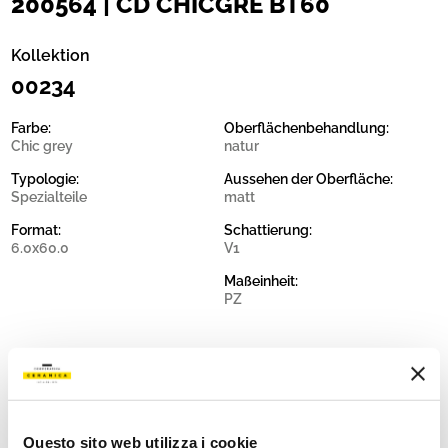
200564 | CD CHICGRE BT60
Kollektion
00234
Farbe:
Oberflächenbehandlung:
Chic grey
natur
Typologie:
Aussehen der Oberfläche:
Spezialteile
matt
Format:
Schattierung:
6.0x60.0
V1
Maßeinheit:
PZ
Share:
Questo sito web utilizza i cookie