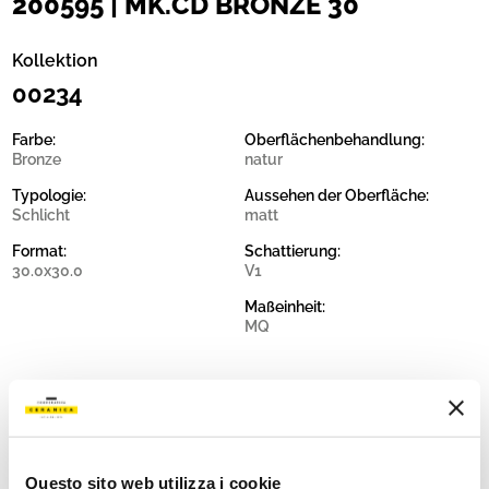
200595 | MK.CD BRONZE 30
Kollektion
00234
Farbe:
Oberflächenbehandlung:
Bronze
natur
Typologie:
Aussehen der Oberfläche:
Schlicht
matt
Format:
Schattierung:
30.0x30.0
V1
Maßeinheit:
MQ
Share:
Questo sito web utilizza i cookie