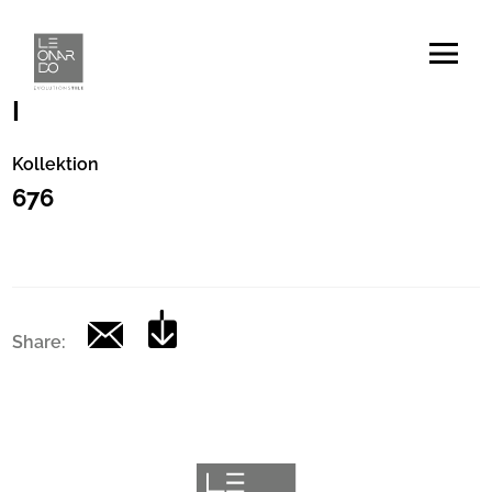
Artikelnummer
|
Kollektion
676
Share: