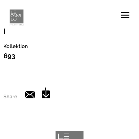
Artikelnummer
|
Kollektion
693
Share: