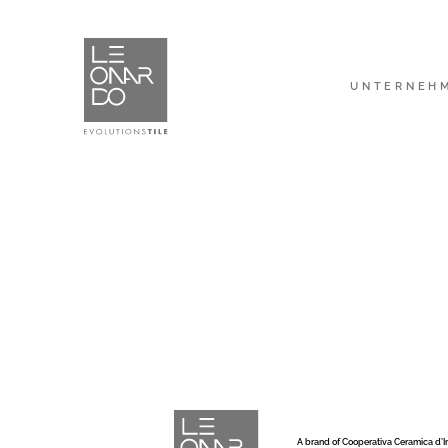
UNTERNEH
A brand of Cooperativa Ceramica d’