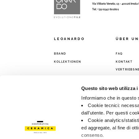
Via Vittorio Veneto, 13 - 40026 Imola
Tel: +39 0542 601601
LEOANARDO
ÜBER UN
BRAND
FAQ
KOLLEKTIONEN
KONTAKT
VERTRIEBSN
Questo sito web utilizza i
Informiamo che in questo si
Cookie tecnici: necessar
dall’utente. Per questi coo
Cookie analytics/statist
ed aggregate, al fine di ott
consenso.