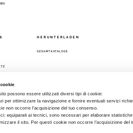
 (BO)
S
HERUNTERLADEN
GESAMTKATALOGE
ETZ
 cookie
to possono essere utilizzati diversi tipi di cookie:
i per ottimizzare la navigazione e fornire eventuali servizi richie
kie non occorre l’acquisizione del tuo consenso.
ici: equiparati ai tecnici, sono necessari per elaborare statistic
imizzare il sito. Per questi cookie non occorre l’acquisizione del 