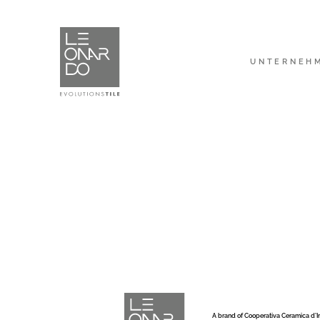
UNTERNEH
A brand of Cooperativa Ceramica d’