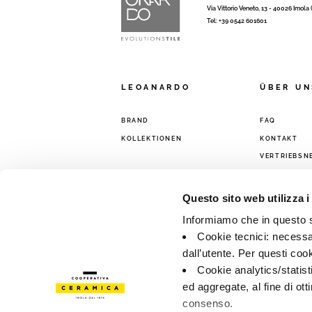
Via Vittorio Veneto, 13 - 40026 Imola
Tel: +39 0542 601601
LEOANARDO
ÜBER UN
BRAND
FAQ
KOLLEKTIONEN
KONTAKT
VERTRIEBSN
Questo sito web utilizza i
Informiamo che in questo si
Cookie tecnici: necessar
dall’utente. Per questi coo
Cookie analytics/statist
ed aggregate, al fine di ott
consenso.