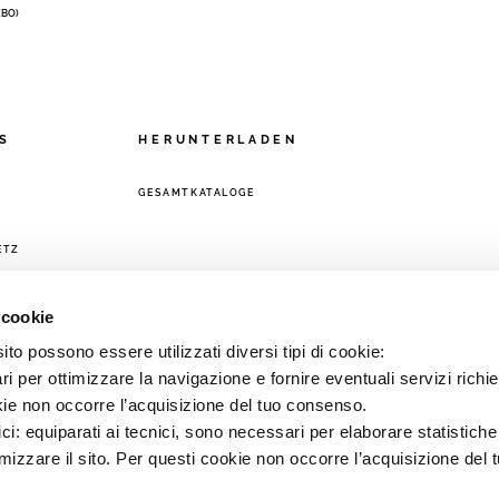
 (BO)
S
HERUNTERLADEN
GESAMTKATALOGE
ETZ
 cookie
to possono essere utilizzati diversi tipi di cookie:
i per ottimizzare la navigazione e fornire eventuali servizi richie
kie non occorre l’acquisizione del tuo consenso.
ici: equiparati ai tecnici, sono necessari per elaborare statistic
imizzare il sito. Per questi cookie non occorre l’acquisizione del 