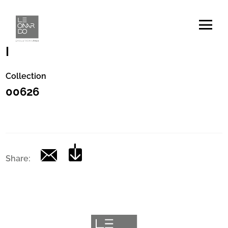
Codice
|
Collection
00626
Share: