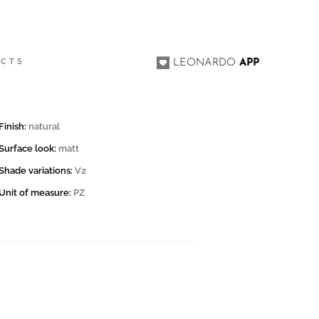
ACTS
LEONARDO
APP
Finish:
natural
Surface look:
matt
Shade variations:
V2
Unit of measure:
PZ