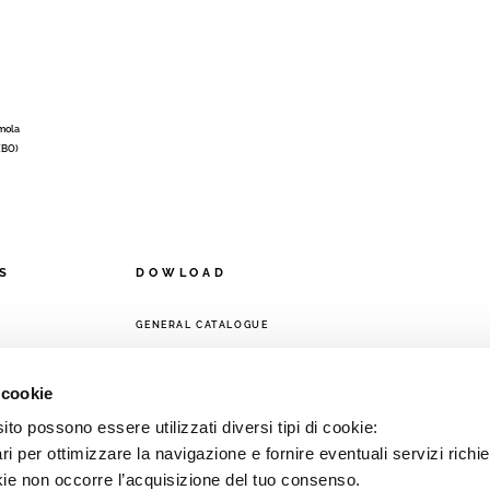
Imola
 (BO)
S
DOWLOAD
GENERAL CATALOGUE
ORK
 cookie
to possono essere utilizzati diversi tipi di cookie:
i per ottimizzare la navigazione e fornire eventuali servizi richie
kie non occorre l’acquisizione del tuo consenso.