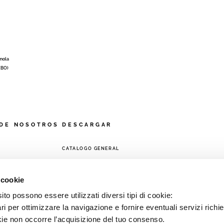
Imola
 (BO)
DE NOSOTROS
DESCARGAR
CATALOGO GENERAL
A
 cookie
to possono essere utilizzati diversi tipi di cookie:
i per ottimizzare la navigazione e fornire eventuali servizi richie
kie non occorre l’acquisizione del tuo consenso.