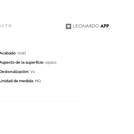
ACTO
LEONARDO
APP
Acabado:
matt
Aspecto de la superficie:
opaco
Destonalización:
V2
Unidad de medida:
MQ