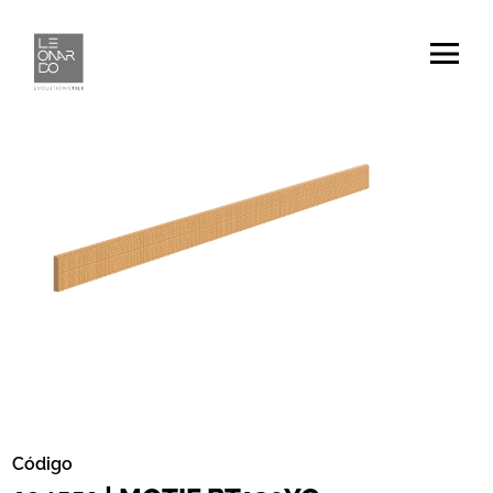
Código