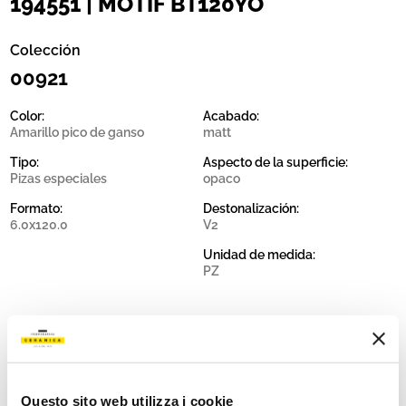
194551 | MOTIF BT120YO
Colección
00921
Color:
Acabado:
Amarillo pico de ganso
matt
Tipo:
Aspecto de la superficie:
Pizas especiales
opaco
Formato:
Destonalización:
6.0x120.0
V2
Unidad de medida:
PZ
Share:
Questo sito web utilizza i cookie