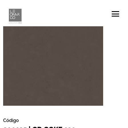
Código