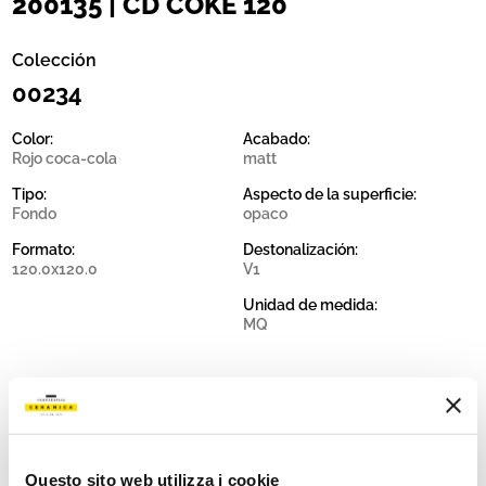
200135 | CD COKE 120
Colección
00234
Color:
Acabado:
Rojo coca-cola
matt
Tipo:
Aspecto de la superficie:
Fondo
opaco
Formato:
Destonalización:
120.0x120.0
V1
Unidad de medida:
MQ
Share:
Questo sito web utilizza i cookie